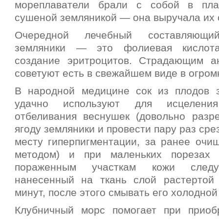
мореплаватели брали с собой в пл
сушеной земляникой — она выручала их о
Очередной лечебный составляющи
земляники — это фолиевая кислота
создание эритроцитов. Страдающим а
советуют есть в свежайшем виде в огром
В народной медицине сок из плодов 
удачно используют для исцелени
отбеливания веснушек (довольно разр
ягоду земляники и провести пару раз сре
месту гиперпигментации, за ранее оч
методом) и при маленьких порезах
пораженным участкам кожи следу
нанесенный на ткань слой растертой
минут, после этого смывать его холодной
Клубничный морс помогает при приоб