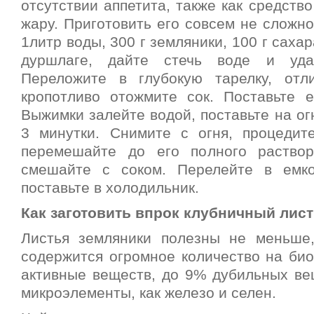
отсутствии аппетита, также как средств
жару. Приготовить его совсем не сложно
1литр воды, 300 г земляники, 100 г саха
дуршлаге, дайте стечь воде и уда
Переложите в глубокую тарелку, отл
кропотливо отожмите сок. Поставьте е
Выжимки залейте водой, поставьте на огн
3 минутки. Снимите с огня, процедите
перемешайте до его полного раствор
смешайте с соком. Перелейте в емк
поставьте в холодильник.
Как заготовить впрок клубничный лист
Листья земляники полезны не меньше
содержится огромное количество на био
активные веществ, до 9% дубильных вещ
микроэлементы, как железо и селен.