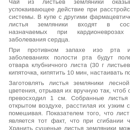
Чай из листьев земляники оказы
успокаивающее действие при расстройс
системы. В купе с другими фармацевтич
листья земляники входят в сост
назначаемых при кардионеврозах
заболевания сердца.
При противном запахе изо рта и
заболеваниях полости рта будут пол
отвара клубничного листа (30 г листье
кипяточка, кипятить 10 мин, настаивать п
Заготовлять листья земляники лесно
цветения, отрывая их вручную так, чтоб 
превосходил 1 см. Собранные листья
открытом воздухе, расстилая их узким 
помешивая. Показателем того, что лист
является тот факт, что при сгибании 
Хранить сушеные листья земляники можн