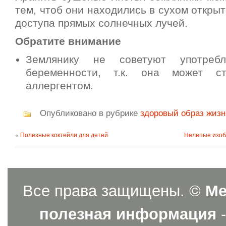
тем, чтоб они находились в сухом откры
доступа прямых солнечных лучей.
Обратите внимание
Землянику не советуют употреб
беременности, т.к. она может с
аллергентом.
Опубликовано в рубрике
здоровый образ жиз
«
Полезные коктейли для детей
Нелепые изоб
Все права защищены. ©
Ме
полезная информация
-