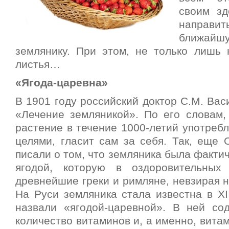
своим зд
направит
ближайшу
землянику. При этом, не только лишь 
листья…
«Ягода-царевна»
В 1901 году российский доктор С.М. Вас
«Лечение земляникой». По его словам, 
растение в течение 1000-летий употреб
целями, гласит сам за себя. Так, еще 
писали о том, что земляника была факти
ягодой, которую в оздоровительных
древнейшие греки и римляне, невзирая 
На Руси земляника стала известна в XII
назвали «ягодой-царевной». В ней со
количество витаминов и, а именно, вита