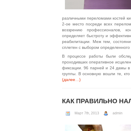
различными переломами костей кис
2-ое место посреди всех перелом
воззрению профессионалов, ко
определяет быстроту и эффективно
реабилитации. Меж тем, состояни
сплетен с выбором определенного 
В процессе работы были обслед
проходивших оперативное исцелен
фиксации. 96 парней и 24 дамы в 
группы. В основную вошли те, кт
(далее…)
КАК ПРАВИЛЬНО НА
Март 7th, 2013
admin