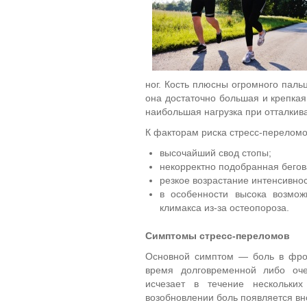
ног. Кость плюсны огромного паль
она достаточно большая и крепкая
наибольшая нагрузка при отталкива
К факторам риска стресс-переломо
высочайший свод стопы;
некорректно подобранная бегов
резкое возрастание интенсивно
в особенности высока возмож
климакса из-за остеопороза.
Симптомы стресс-переломов
Основной симптом — боль в фрон
время долговременной либо оче
исчезает в течение нескольки
возобновлении боль появляется вн