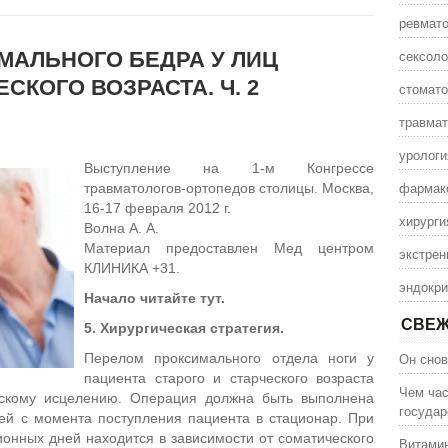
ревмато
сексоло
АЛЬНОГО БЕДРА У ЛИЦ
СКОГО ВОЗРАСТА. Ч. 2
стомато
травмат
урологи
Выступление на 1-м Конгрессе
фармак
травматологов-ортопедов столицы. Москва,
16-17 февраля 2012 г.
хирурги
Волна А. А.
Материал предоставлен Мед центром
экстрен
КЛИНИКА +31.
эндокри
Начало читайте тут.
СВЕЖ
5.
Хирургическая стратегия
.
Он снов
Перелом проксимального отдела ноги у
пациента старого и старческого возраста
Чем час
ескому исцелению. Операция должна быть выполнена
государ
ей с момента поступления пациента в стационар. При
онных дней находится в зависимости от соматического
Витамин