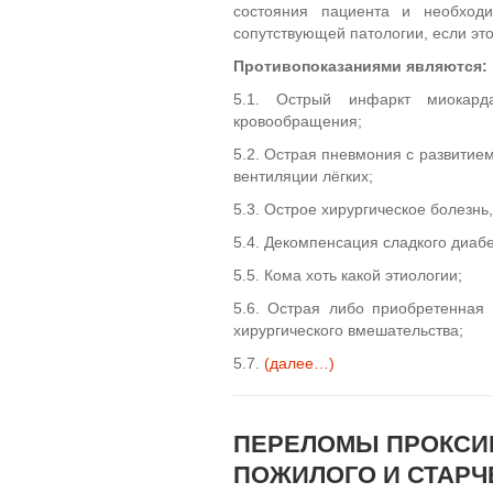
состояния пациента и необходи
сопутствующей патологии, если эт
Противопоказаниями являются:
5.1. Острый инфаркт миокард
кровообращения;
5.2. Острая пневмония с развитие
вентиляции лёгких;
5.3. Острое хирургическое болезн
5.4. Декомпенсация сладкого диабе
5.5. Кома хоть какой этиологии;
5.6. Острая либо приобретенная
хирургического вмешательства;
5.7.
(далее…)
ПЕРЕЛОМЫ ПРОКСИМ
ПОЖИЛОГО И СТАРЧЕ