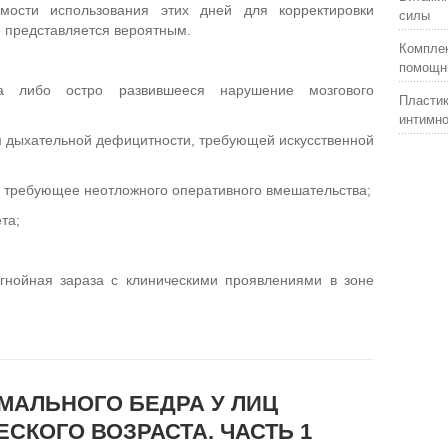
мости использования этих дней для корректировки
силы
о представляется вероятным.
Комплек
помощни
а либо остро развившееся нарушение мозгового
Пластик
интимно
м дыхательной дефицитности, требующей искусственной
ь, требующее неотложного оперативного вмешательства;
та;
 гнойная зараза с клиническими проявлениями в зоне
АЛЬНОГО БЕДРА У ЛИЦ
СКОГО ВОЗРАСТА. ЧАСТЬ 1