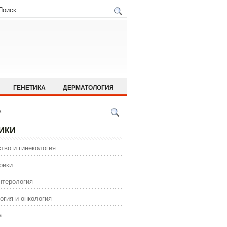
ГЕНЕТИКА
ДЕРМАТОЛОГИЯ
ИСТОРИЯ МЕДИЦИНЫ
 МЕДИЦИНА
ОРТОПЕДИЯ
ИКИ
ГИЯ
тво и гинекология
ИЯ
ФАРМАКОЛОГИЯ
рики
нтерология
огия и онкология
а