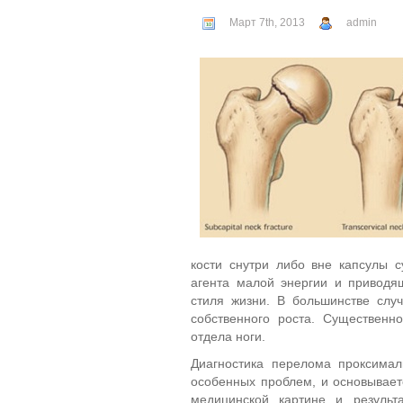
Март 7th, 2013
admin
кости снутри либо вне капсулы 
агента малой энергии и приводя
стиля жизни. В большинстве слу
собственного роста. Существен
отдела ноги.
Диагностика перелома проксимал
особенных проблем, и основывает
медицинской картине и результа