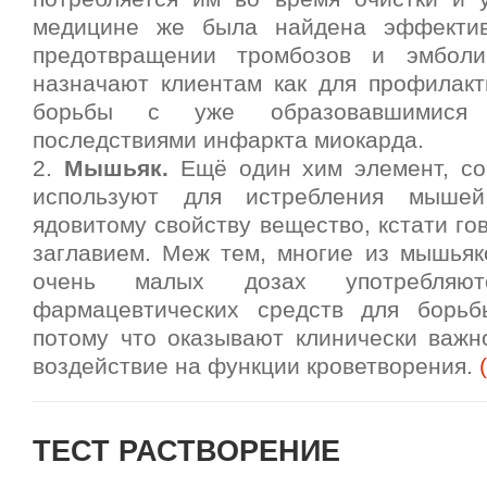
медицине же была найдена эффектив
предотвращении тромбозов и эмбол
назначают клиентам как для профилакти
борьбы с уже образовавшимися
последствиями инфаркта миокарда.
2.
Мышьяк.
Ещё один хим элемент, со
используют для истребления мыше
ядовитому свойству вещество, кстати го
заглавием. Меж тем, многие из мышьяк
очень малых дозах употребляю
фармацевтических средств для борьб
потому что оказывают клинически важ
воздействие на функции кроветворения.
ТЕСТ РАСТВОРЕНИЕ