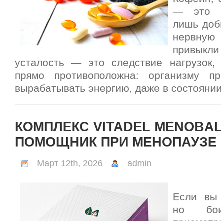
— это к
лишь доб
нервну
привык
усталость — это следствие нагрузок,
прямо противоположна: организму п
вырабатывать энергию, даже в состоянии
КОМПЛЕКС VITADEL MENOBA
ПОМОЩНИК ПРИ МЕНОПАУЗЕ
Март 12th, 2026
admin
Если вы 
но бои