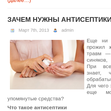
(далее…)
ЗАЧЕМ НУЖНЫ АНТИСЕПТИК
Март 7th, 2013
admin
Еще ни 
прожил 
травм — 
синяков,
При вс
знает, 
обрабаты
Для чего 
еще мог
упомянутые средства?
Что такое антисептики