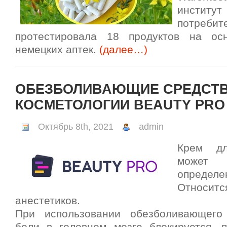
институ
потребит
протестировала 18 продуктов на ос
немецких аптек.
(далее…)
ОБЕЗБОЛИВАЮЩИЕ СРЕДСТВ
КОСМЕТОЛОГИИ BEAUTY PRO
Октябрь 8th, 2021
admin
Крем дл
может
определе
Относитс
анестетиков.
При использовании обезболивающег