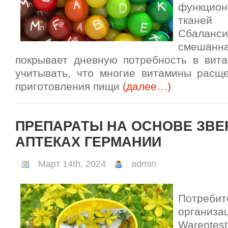
функцион
ткане
Сбаланси
смешанн
покрывает дневную потребность в вита
учитывать, что многие витамины расщ
приготовления пищи
(далее…)
ПРЕПАРАТЫ НА ОСНОВЕ ЗВЕ
АПТЕКАХ ГЕРМАНИИ
Март 14th, 2024
admin
Потребит
органи
Warente