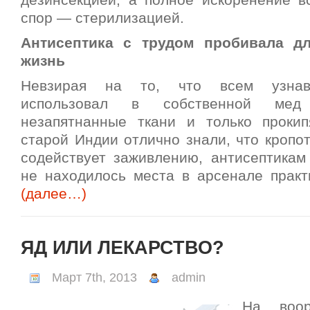
дезинсекцией, а полное искоренение в
спор — стерилизацией.
Антисептика с трудом пробивала д
жизнь
Невзирая на то, что всем узнав
использовал в собственной мед
незапятнанные ткани и только проки
старой Индии отлично знали, что кропо
содействует заживлению, антисептикам
не находилось места в арсенале практ
(далее…)
ЯД ИЛИ ЛЕКАРСТВО?
Март 7th, 2013
admin
На воор