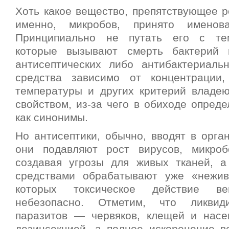
Хоть какое вещество, препятствующее р
именно, микробов, принято именова
Принципиально не путать его с те
которые вызывают смерть бактерий 
антисептических либо антибактериаль
средства зависимо от концентрации,
температуры и других критерий владею
свойством, из-за чего в обиходе опред
как синонимы.
Но антисептики, обычно, вводят в орга
они подавляют рост вирусов, микроб
создавая угрозы для живых тканей, а
средствами обрабатывают уже «нежив
которых токсическое действие в
небезопасно. Отметим, что ликвид
паразитов — червяков, клещей и нас