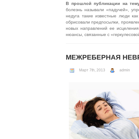
В прошлой публикации на тем
болезнь называли «падучей», упр
недуга такие известные люди как
обрисовали предпосылки, проявле
новых направлений ее исцеления
нюансы, связанные с «геркулесов
МЕЖРЕБЕРНАЯ НЕВ
Март 7th, 2013
admin