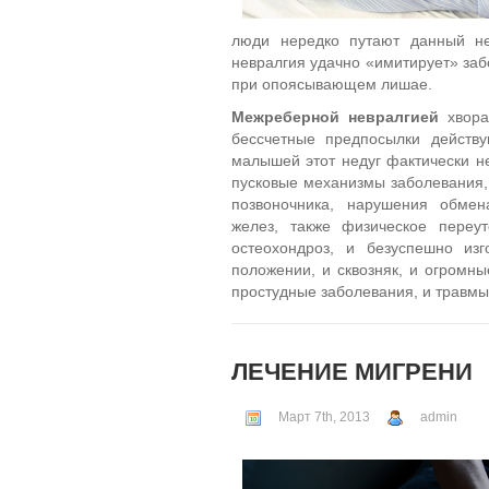
люди нередко путают данный не
невралгия удачно «имитирует» заб
при опоясывающем лишае.
Межреберной невралгией
хвора
бессчетные предпосылки действ
малышей этот недуг фактически не
пусковые механизмы заболевания, 
позвоночника, нарушения обмен
желез, также физическое переу
остеохондроз, и безуспешно из
положении, и сквозняк, и огромны
простудные заболевания, и травмы
ЛЕЧЕНИЕ МИГРЕНИ
Март 7th, 2013
admin