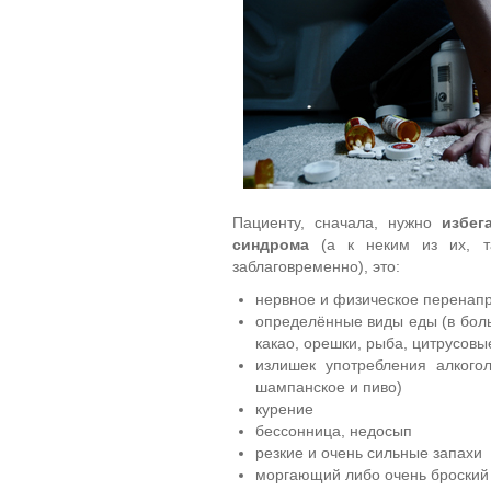
Пациенту, сначала, нужно
избег
синдрома
(а к неким из их, та
заблаговременно), это:
нервное и физическое перенап
определённые виды еды (в боль
какао, орешки, рыба, цитрусовы
излишек употребления алкогол
шампанское и пиво)
курение
бессонница, недосып
резкие и очень сильные запахи
моргающий либо очень броский