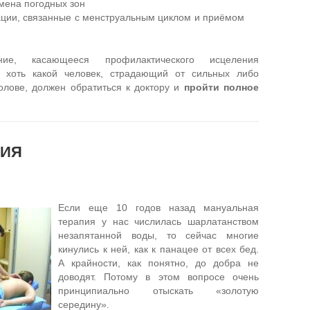
мена погодных зон
ации, связанные с менструальным циклом и приёмом
ние, касающееся профилактического исцеления
о хоть какой человек, страдающий от сильных либо
олове, должен обратиться к доктору и
пройти полное
ПИЯ
Если еще 10 годов назад мануальная
терапия у нас числилась шарлатанством
незапятанной воды, то сейчас многие
кинулись к ней, как к панацее от всех бед.
А крайности, как понятно, до добра не
доводят. Потому в этом вопросе очень
принципиально отыскать «золотую
середину».