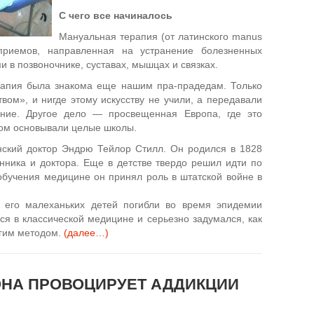
С чего все начиналось
Мануальная терапия (от латинского manus
риемов, направленная на устранение болезненных
 в позвоночнике, суставах, мышцах и связках.
рапия была знакома еще нашим пра-прадедам. Только
твом», и нигде этому искусству не учили, а передавали
ение. Другое дело — просвещенная Европа, где это
том основывали целые школы.
ский доктор Эндрю Тейлор Стилл. Он родился в 1828
нника и доктора. Еще в детстве твердо решил идти по
обучения медицине он принял роль в штатской войне в
е его малеханьких детей погибли во время эпидемии
ся в классической медицине и серьезно задумался, как
гим методом.
(далее…)
ОНА ПРОВОЦИРУЕТ АДДИКЦИИ