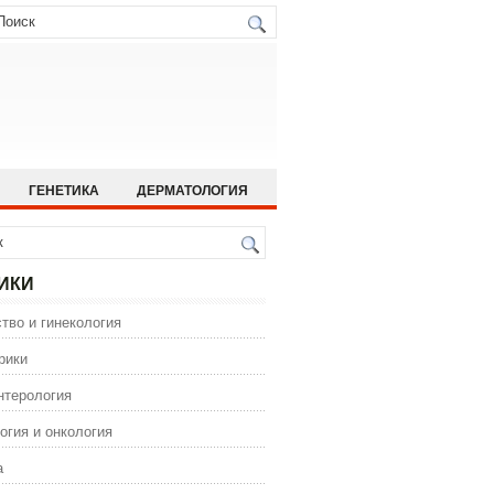
ГЕНЕТИКА
ДЕРМАТОЛОГИЯ
ИСТОРИЯ МЕДИЦИНЫ
 МЕДИЦИНА
ОРТОПЕДИЯ
ИКИ
ГИЯ
тво и гинекология
ИЯ
ФАРМАКОЛОГИЯ
рики
нтерология
огия и онкология
а