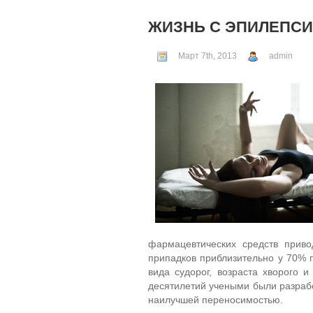
ЖИЗНЬ С ЭПИЛЕПС
Март 7th, 2013
admin
фармацевтических средств прив
припадков приблизительно у 70% п
вида судорог, возраста хворого 
десятилетий учеными были разрабо
наилучшей переносимостью.