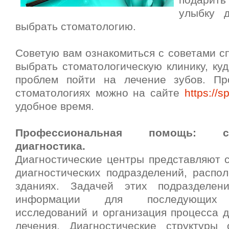
подарит
улыбку д
выбрать стоматологию.
Советую вам ознакомиться с советами с
выбрать стоматологическую клинику, ку
проблем пойти на лечение зубов. Пр
стоматологиях можно на сайте
https://s
удобное время.
Профессиональная помощь: сто
диагностика.
Диагностические центры представляют с
диагностических подразделений, распо
зданиях. Задачей этих подразделен
информации для последующих д
исследований и организация процесса д
лечения. Диагностические структуры 