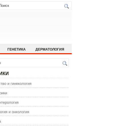
ГЕНЕТИКА
ДЕРМАТОЛОГИЯ
ИСТОРИЯ МЕДИЦИНЫ
 МЕДИЦИНА
ОРТОПЕДИЯ
ИКИ
ГИЯ
тво и гинекология
ИЯ
ФАРМАКОЛОГИЯ
рики
нтерология
огия и онкология
а