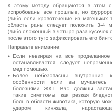
К этому методу обращаются в этом с
испробованы все прошлые, но фуррор
(либо если кровотечение из мягеньких 
область раны следует положить 3-4 
(либо сложенный в четыре раза кусочек с
после этого туго зафиксировать его бинт
Направьте внимание:
Если невзирая на все проделанное
останавливается, следует непременн
мед помощью.
Более небезопасны внутренние к
особенности если вы мучаетесь 
болезнями ЖКТ. Вас должны застав
такие симптомы, как резкая бледно
боль в области животика, которую мож
ударом кинжала, нарастающ