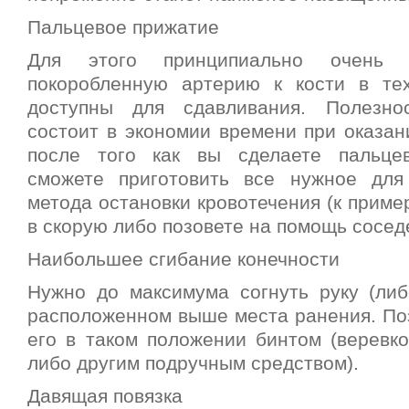
Пальцевое прижатие
Для этого принципиально очень 
покоробленную артерию к кости в те
доступны для сдавливания. Полезно
состоит в экономии времени при оказан
после того как вы сделаете пальце
сможете приготовить все нужное для
метода остановки кровотечения (к пример
в скорую либо позовете на помощь соседе
Наибольшее сгибание конечности
Нужно до максимума согнуть руку (либо
расположенном выше места ранения. По
его в таком положении бинтом (веревко
либо другим подручным средством).
Давящая повязка