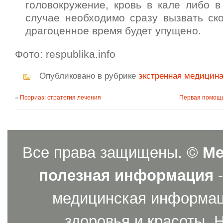
головокружение, кровь в кале либо 
случае необходимо сразу вызвать ск
драгоценное время будет упущено.
Фото: respublika.info
Опубликовано в рубрике
экстренная медицин
«
Псориаз: стратегия лечения
Первая помощь
Все права защищены. ©
Ме
полезная информация
-
медицинская информаци
здоровья и красоты. 