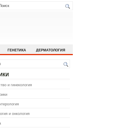
ГЕНЕТИКА
ДЕРМАТОЛОГИЯ
ИСТОРИЯ МЕДИЦИНЫ
 МЕДИЦИНА
ОРТОПЕДИЯ
ИКИ
ГИЯ
тво и гинекология
ИЯ
ФАРМАКОЛОГИЯ
рики
нтерология
огия и онкология
а