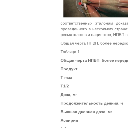
соответственных эталонам дока
проведенного в нескольких стран
ревматологов и пациентов, НПВП 
Общая черта НПВП, более нередко
Таблица 1
Общая черта НПВП, более неред
Продукт
T max
T1/2
Доза, мг
Продолжительность деяния,
ч
Высшая дневная доза, мг
Аспирин