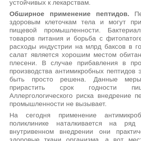
устойчивых к лекарствам.
Обширное применение пептидов.
Пе
здоровым клеточкам тела и могут пр
пищевой промышленности. Бактериал
товаров питания и борьба с фитопато
расходы индустрии на млрд баксов в го
салат является хорошим местом обита
плесени. В случае прибавления в пр
производства антимикробных пептидов э
быть просто решена. Данные меры
прирастить срок годности пищ
Аллергологического риска внедрение п
промышленности не вызывает.
На сегодня применение антимикро
поликлинике наталкивается на ряд
внутривенном внедрении они практич
здоровые ткани организма, а вот ме