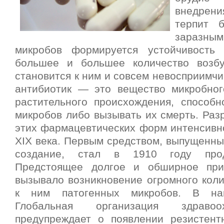
внедре
терпит 
заразны
микробов формируется устойчивость 
большее и большее количество возбу
становится к ним и совсем невосприимчи
антибиотик — это вещество микробног
растительного происхождения, способн
микробов либо вызывать их смерть. Раз
этих фармацевтических форм интенсивно
XIX века. Первым средством, выпущенн
создание, стал в 1910 году прод
Предстоящее долгое и обширное при
вызывало возникновение огромного коли
к ним патогенных микробов. В н
Глобальная организация здравоо
предупреждает о появлении резистент