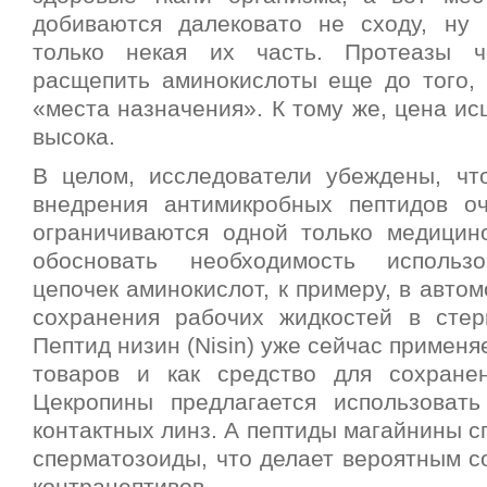
добиваются далековато не сходу, ну 
только некая их часть. Протеазы ч
расщепить аминокислоты еще до того, 
«места назначения». К тому же, цена ис
высока.
В целом, исследователи убеждены, чт
внедрения антимикробных пептидов о
ограничиваются одной только медицин
обосновать необходимость использ
цепочек аминокислот, к примеру, в авто
сохранения рабочих жидкостей в стер
Пептид низин (Nisin) уже сейчас применя
товаров и как средство для сохране
Цекропины предлагается использоват
контактных линз. А пептиды магайнины 
сперматозоиды, что делает вероятным с