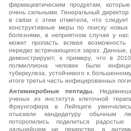
фармацевтическим продуктам, которы
очень сильными. Генеральный директор
в связи с этим отметила, что следует
конструктивные меры по поиску новых
болезнями, в неприятном случае у нас
может пропасть всякая возможность 
нередко встречающихся зараз.
Данные, 
демонстрируют, к примеру, что в 2010
полмиллиона человек были инфиц
туберкулеза, устойчивого к большенному
итоге третья часть инфицированных поги
Антимикробные пептиды.
Недавнешн
ученых из института клеточной тера
Фраунгофера в Лейпциге увенчалис
отыскали кандидатуру обычным ле
поторопились поделиться радость
дальнейшем не лекарства, а антим