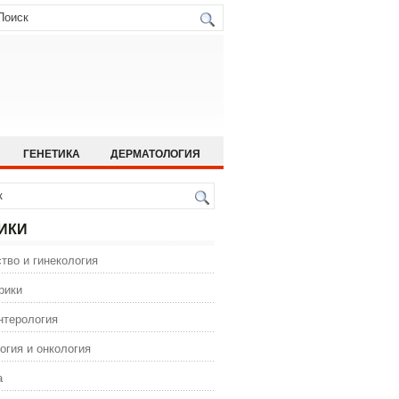
ГЕНЕТИКА
ДЕРМАТОЛОГИЯ
ИСТОРИЯ МЕДИЦИНЫ
 МЕДИЦИНА
ОРТОПЕДИЯ
ИКИ
ГИЯ
тво и гинекология
ИЯ
ФАРМАКОЛОГИЯ
рики
нтерология
огия и онкология
а