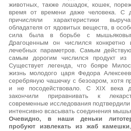
животных, также лошадок, кошек, пореж
время от времени даже человека. С 
причисляли характеристики выруча
обладателя от ядовитых веществ, в особ
сила была в борьбе с мышьяковым
Драгоценным он числился конкретно 
лечебных параметров. Самым действу
самым дорогим числился продукт из 
Существует легенда, что бояре Милос
жизнь молодого царя Федора Алексеев
серебряную чашечку с безоаром, хотя п
и не посодействовало. С XIX века 
закончили приравнивать к лекар
современные исследования подтвердили 
интенсивно всасывать соединения мышья
Очевидно, в наши деньки литоте
пробуют извлекать из жаб камешки