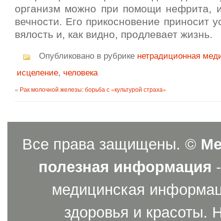
организм можно при помощи нефрита, 
вечности. Его прикосновение приносит у
вялость и, как видно, продлевает жизнь.
Опубликовано в рубрике
нетрадиционная мед
исцеление
,
человека
«
Рак молочной железы: борьба с «культурой страха»
Все права защищены. ©
Ме
полезная информация
-
медицинская информаци
здоровья и красоты. 