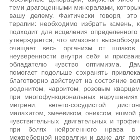
теми драгоценными минералами, которы
вашу делему. Фактически говоря, эт
терапии: необходимо избрать камень, 
подходит для исцеления определенного 
утверждается, что амазонит высвобожда
очищает весь организм от шлаков,
неуверенности внутри себя и присваи
обладателю чувство оптимизма. Да
помогает подольше сохранять привлекат
благотворно действует на состояние во
родонитом, чароитом, розовым кварцем
при многофункциональных нарушениях
мигрени, вегето-сосудистой дисто
малахитом, змеевиком, ониксом, яшмой 
чувствительных, двигательных и трофич
при болях нейрогенного нрава в 
межреберной невралгии и даже для пох