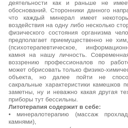
деятельности как и раньше не имее
обоснований. Сторонники данного напр
что каждый минерал имеет некоторы
воздействия на одну либо несколько сто
физического состояния организма чело
предполагает приемущественно не хим,
(психотерапевтическое, информацион
камня на нашу личность. Современна
воззрению профессионалов по работ
может обрисовать только физико-химиче
объекта, но далее пойти не спосо
сакральные характеристики камешков п
заметны, ну и неважно какая другая те
приборы тут бессильны.
Литотерапия содержит в себе:
• минералотерапию (массаж прохла
камнями),