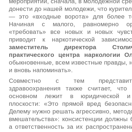
мероприятий, сначала, в молодежной ср
донести до нашей молодежи, что курите
— это «входные ворота» для более т
Начиная с малого, равномерно ор
«требовать» все новых и новых чувс
приводит к наркотической зависим
заместитель директора Столи
практического центра наркологии О
обыкновенные, всем известные правды, н
и вновь напоминать».
Совместно с тем представите
здравоохранения также считает, что
основном лежит в юридической и 
плоскости: «Это прямой вред безопасн
Делему нужно решать агрессивно, метод
вмешательства»: консистенции должны б
а ответственность за их распространен