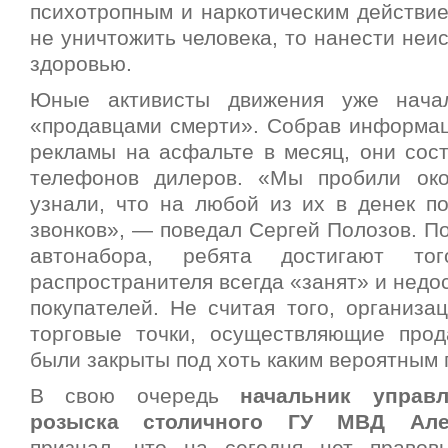
психотропным и наркотическим действие
не уничтожить человека, то нанести неи
здоровью.
Юные активисты движения уже нача
«продавцами смерти». Собрав информац
рекламы на асфальте в месяц, они сост
телефонов дилеров. «Мы пробили ок
узнали, что на любой из их в денек по
звонков», — поведал Сергей Полозов. П
автонабора, ребята достигают то
распространителя всегда «занят» и недо
покупателей. Не считая того, организац
торговые точки, осуществляющие прод
были закрыты под хоть каким вероятным 
В свою очередь
начальник управл
розыска столичного ГУ МВД Але