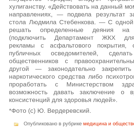
хулиганству. «Действовать на данный мом
направлениях, — подвела результат з
стола Людмила Стебенкова. — С одной
решать определенные деяния на 
(подключить Департамент ЖКХ для
рекламы с асфальтового покрытия, о
публичных осведомителей, сделать
общественников с правоохранительн
другой — законодательно закрепить
наркотического средства либо психотро
проработать с Министерством здр
возможность давать заключение о в
консистенций для здоровья людей».
*Фото (с) Ю. Вердеревский.
Опубликовано в рубрике
медицина и обществ