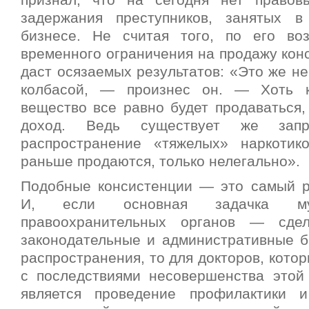
признал, что на сегодня нет правов
задержания преступников, занятых в
бизнесе. Не считая того, по его во
временного ограничения на продажу кон
даст осязаемых результатов: «Это же не
колбасой, — произнес он. — Хоть к
вещество все равно будет продаваться,
доход. Ведь существует же за
распространение «тяжелых» наркотик
раньше продаются, только нелегально».
Подобные консистенции — это самый р
И, если основная задачка му
правоохранительных органов — сде
законодательные и административные б
распространения, то для докторов, кото
с последствиями несовершенства этой
является проведение профилактики и