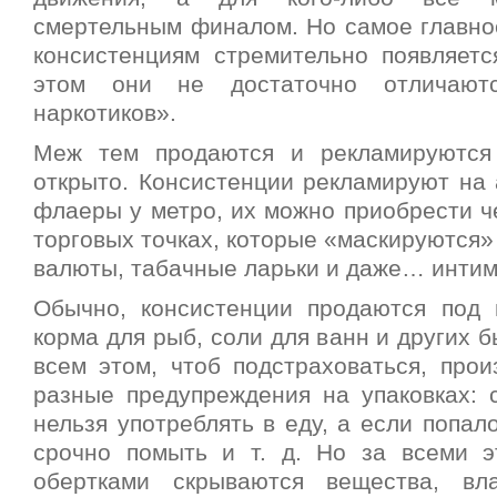
смертельным финалом. Но самое главно
консистенциям стремительно появляетс
этом они не достаточно отличают
наркотиков».
Меж тем продаются и рекламируются
открыто. Консистенции рекламируют на 
флаеры у метро, их можно приобрести че
торговых точках, которые «маскируются»
валюты, табачные ларьки и даже… интим
Обычно, консистенции продаются под 
корма для рыб, соли для ванн и других 
всем этом, чтоб подстраховаться, прои
разные предупреждения на упаковках: 
нельзя употреблять в еду, а если попало
срочно помыть и т. д. Но за всеми 
обертками скрываются вещества, в