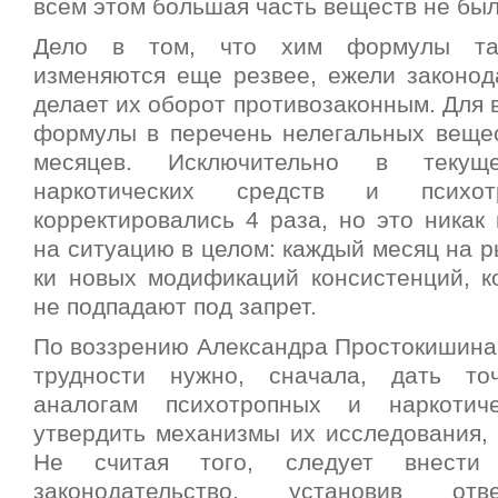
всем этом большая часть веществ не бы
Дело в том, что хим формулы так
изменяются еще резвее, ежели законода
делает их оборот противозаконным. Для
формулы в перечень нелегальных вещес
месяцев. Исключительно в текущ
наркотических средств и психот
корректировались 4 раза, но это никак
на ситуацию в целом: каждый месяц на р
ки новых модификаций консистенций, 
не подпадают под запрет.
По воззрению Александра Простокишина,
трудности нужно, сначала, дать то
аналогам психотропных и наркотич
утвердить механизмы их исследования, 
Не считая того, следует внести
законодательство, установив отв