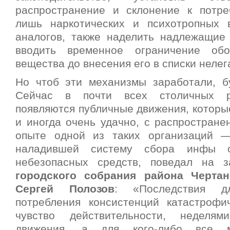
распространение и склонение к потр
лишь наркотических и психотропных 
аналогов, также наделить надлежащие
вводить временное ограничение обо
вещества до внесения его в списки нелег
Но чтоб эти механизмы заработали, б
Сейчас в почти всех столичных р
появляются публичные движения, которы
и иногда очень удачно, с распростране
опыте одной из таких организаций —
наладившей систему сбора инфы 
небезопасных средств, поведал на 
городского собрания района Черта
Сергей Полозов
: «Последствия д
потребления консистенций катастроф
чувство действительности, неделя
движения, а для кого-либо все м