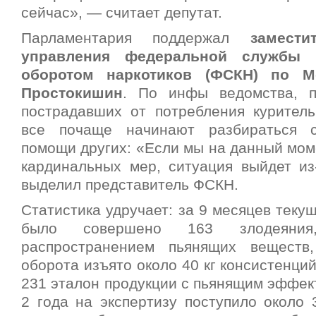
сейчас», — считает депутат.
Парламентария поддержал
заместит
управления федеральной службы 
оборотом наркотиков (ФСКН) по М
Простокишин
. По инфы ведомства, п
пострадавших от потребления куритель
все почаще начинают разбираться 
помощи других: «Если мы на данный мом
кардинальных мер, ситуация выйдет из
выделил представитель ФСКН.
Статистика удручает: за 9 месяцев текущ
было совершено 163 злодеяния
распространением пьянящих веществ,
оборота изъято около 40 кг консистенций
231 эталон продукции с пьянящим эффек
2 года на экспертизу поступило около 