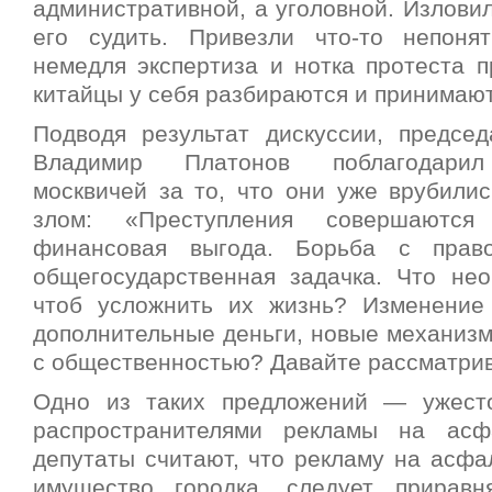
административной, а уголовной. Излови
его судить. Привезли что-то непон
немедля экспертиза и нотка протеста п
китайцы у себя разбираются и принимаю
Подводя результат дискуссии, предсе
Владимир Платонов поблагодарил
москвичей за то, что они уже врубилис
злом: «Преступления совершаютс
финансовая выгода. Борьба с прав
общегосударственная задачка. Что нео
чтоб усложнить их жизнь? Изменение 
дополнительные деньги, новые механизм
с общественностью? Давайте рассматрив
Одно из таких предложений — ужесто
распространителями рекламы на асф
депутаты считают, что рекламу на асфа
имущество городка, следует приравн