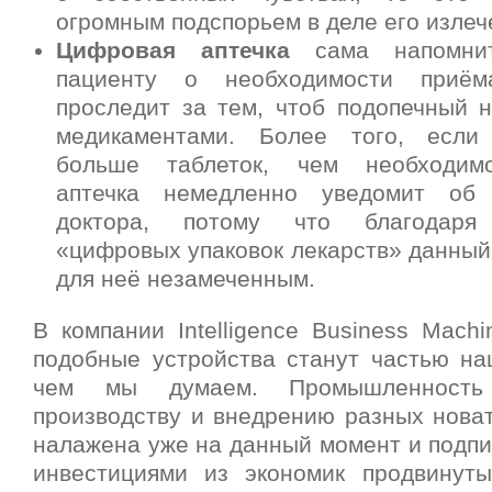
огромным подспорьем в деле его излеч
Цифровая аптечка
сама напомнит
пациенту о необходимости приём
проследит за тем, чтоб подопечный 
медикаментами. Более того, если
больше таблеток, чем необходим
аптечка немедленно уведомит об
доктора, потому что благодаря 
«цифровых упаковок лекарств» данный
для неё незамеченным.
В компании Intelligence Business Mach
подобные устройства станут частью на
чем мы думаем. Промышленность 
производству и внедрению разных новат
налажена уже на данный момент и подп
инвестициями из экономик продвинуты