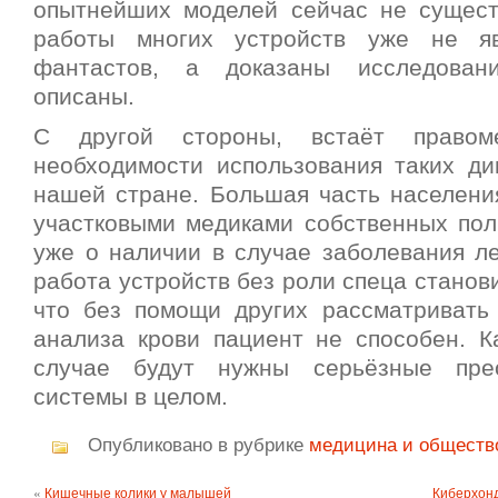
опытнейших моделей сейчас не сущест
работы многих устройств уже не я
фантастов, а доказаны исследован
описаны.
С другой стороны, встаёт право
необходимости использования таких д
нашей стране. Большая часть населения
участковыми медиками собственных поли
уже о наличии в случае заболевания ле
работа устройств без роли спеца станови
что без помощи других рассматривать
анализа крови пациент не способен. Ка
случае будут нужны серьёзные пре
системы в целом.
Опубликовано в рубрике
медицина и обществ
«
Кишечные колики у малышей
Киберхонд