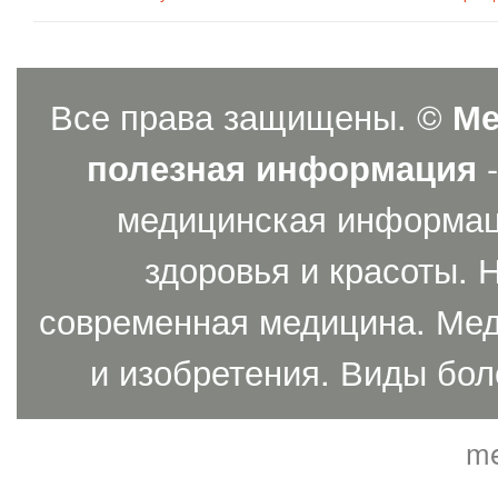
Все права защищены. ©
Ме
полезная информация
-
медицинская информаци
здоровья и красоты. 
современная медицина. Мед
и изобретения. Виды бол
me