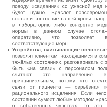
издержек времени на визит к доктору 
поводу «свидания» со ужасной мед 
будет нужно. Браслет повсевремен
состав и состояние вашей крови, напр
в лабораторию либо конкретно мед
нормы в данном случае отслеж
оперативно, что позволяет в
соответствующие меры.
Устройства, считывающие волновые
позволят клиентам, находящимся в ком
тяжёлых состояниях, разговаривать с 
быть «на связи» с персоналом пол
считают это направление в
принципиальным, потому что отсут
связи от пациента — серьёзная п
рационального исцеления. Если чело
состоянии сумеет любым методом «рас
о собственных чувствах, то это 