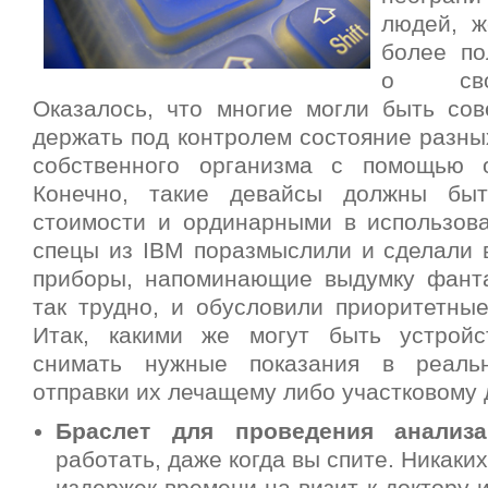
людей, ж
более п
о сво
Оказалось, что многие могли быть со
держать под контролем состояние разны
собственного организма с помощью о
Конечно, такие девайсы должны бы
стоимости и ординарными в использова
спецы из IBM поразмыслили и сделали в
приборы, напоминающие выдумку фанта
так трудно, и обусловили приоритетные
Итак, какими же могут быть устройс
снимать нужные показания в реаль
отправки их лечащему либо участковому 
Браслет для проведения анализ
работать, даже когда вы спите. Никаки