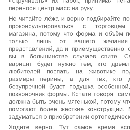
«скручивать» их набок, принимая нен
перенося центр масс на руку.
Не читайте лёжа и верно подбирайте по
проконсультироваться с торговцем 
магазина, потому что форма и объём п
только лишь от вашего желания 
представлений, да и, приемущественно, о
вы в большинстве случаев спите. 
вариант будет нужно тем, кто дремл
любителей поспать на животике по
размеры перины, а для тех, кто д
безупречной будет подушка особенно
позвоночник формы. Кстати говоря, сам
должна быть очень мягенькой, потому чт
помогают более жёсткие конструкции. 
задуматься о приобретении ортопедическ
Ходите верно. Тут самое время вс