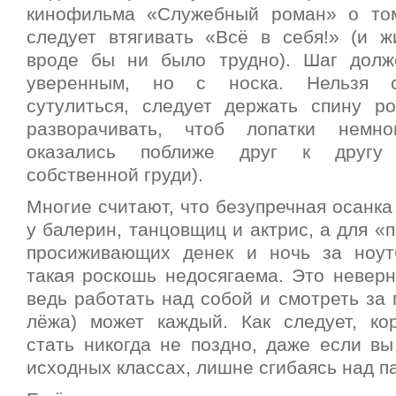
кинофильма «Служебный роман» о том
следует втягивать «Всё в себя!» (и жи
вроде бы ни было трудно). Шаг долж
уверенным, но с носка. Нельзя сг
сутулиться, следует держать спину р
разворачивать, чтоб лопатки немн
оказались поближе друг к другу
собственной груди).
Многие считают, что безупречная осанка
у балерин, танцовщиц и актрис, а для «
просиживающих денек и ночь за ноут
такая роскошь недосягаема. Это неверн
ведь работать над собой и смотреть за п
лёжа) может каждый. Как следует, ко
стать никогда не поздно, даже если вы
исходных классах, лишне сгибаясь над п