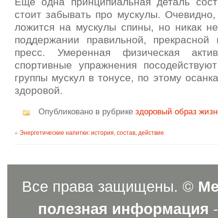
Ещё одна принципиальная деталь сост
стоит забывать про мускулы. Очевидно,
ложится на мускулы спины, но никак н
поддержании правильной, прекрасной
пресс. Умеренная физическая акти
спортивные упражнения посодействую
группы мускул в тонусе, по этому осанк
здоровой.
Опубликовано в рубрике
здоровый образ жиз
«
Энергетические напитки: история, состав, действие
Все права защищены. ©
Ме
полезная информация
-