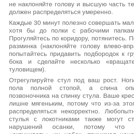
не наклоняйте голову и высшую часть те
должен распределяться умеренно.
Каждые 30 минут полезно совершать мал
хотя бы до полки с рабочими папкам
Прогуляйтесь по коридору, потянитесь. П
разминка (наклоняйте голову влево-впр
попытайтесь придавить подбородок к гр
бока и сделайте несколько «вращат
туловищем).
Отрегулируйте стул под ваш рост. Ног
пола полной стопой, а спина опи
позвоночника на спинку стула. Ваше кре
лишне мягеньким, потому что из-за это
распределяться некорректно. Любопыт
стулья с локотниками также могут с
нарушений осанки, потому что ч