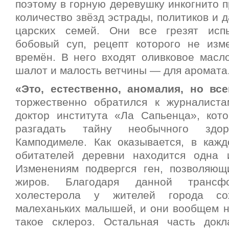
поэтому в горную деревушку инкогнито 
количество звёзд эстрады, политиков и 
царских семей. Они все грезят исп
бобовый суп, рецепт которого не изм
времён. В него входят оливковое масло
шалот и малость ветчины — для аромата
«Это, естественно, аномалия, но вс
торжественно обратился к журналист
доктор института «Ла Сапьенца», кото
разгадать тайну необычного здор
Камподимеле. Как оказывается, в каж
обитателей деревни находится одна 
Изменениям подвергся ген, позволяющ
жиров. Благодаря данной трансф
холестерола у жителей города со
малеханьких малышей, и они вообщем не
такое склероз. Остальная часть док