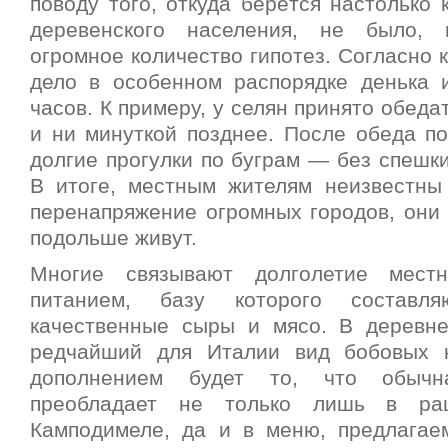
поводу того, откуда берётся настолько 
деревенского населения, не было, 
огромное количество гипотез. Согласно к
дело в особенном распорядке денька 
часов. К примеру, у селян принято обеда
и ни минуткой позднее. После обеда п
долгие прогулки по буграм — без спешки
В итоге, местным жителям неизвестны
перенапряжение огромных городов, они
подольше живут.
Многие связывают долголетие мест
питанием, базу которого составл
качественные сыры и мясо. В деревн
редчайший для Италии вид бобовых к
дополнением будет то, что обыч
преобладает не только лишь в рац
Камподимеле, да и в меню, предлагае