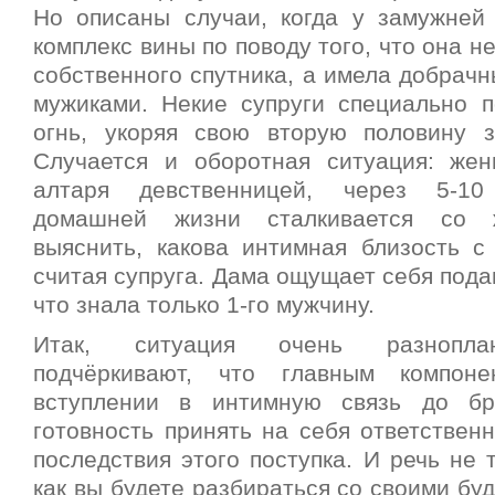
Но описаны случаи, когда у замужней
комплекс вины по поводу того, что она н
собственного спутника, а имела добрачн
мужиками. Некие супруги специально 
огнь, укоряя свою вторую половину 
Случается и оборотная ситуация: же
алтаря девственницей, через 5-10
домашней жизни сталкивается со 
выяснить, какова интимная близость с 
считая супруга. Дама ощущает себя подав
что знала только 1-го мужчину.
Итак, ситуация очень разноплан
подчёркивают, что главным компон
вступлении в интимную связь до б
готовность принять на себя ответствен
последствия этого поступка. И речь не 
как вы будете разбираться со своими б