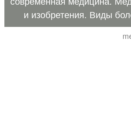
современная медицина. Мед
и изобретения. Виды бол
me