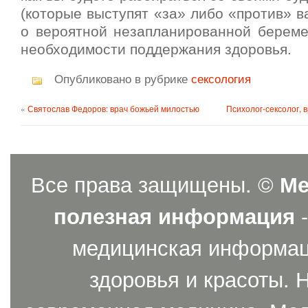
(которые выступят «за» либо «против» в
о вероятной незапланированной беремен
необходимости поддержания здоровья.
Опубликовано в рубрике
сексология
«
Святослав Федоров: врач божьей милостью
Психолог-сексолог, 
Все права защищены. ©
Ме
полезная информация
-
медицинская информаци
здоровья и красоты. 