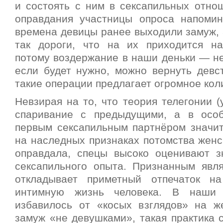
и состоять с ним в сексапильных отнош
оправдания участницы опроса напоми
времена девицы ранее выходили замуж, 
так дороги, что на их приходится на
потому воздержание в наши деньки — не
если будет нужно, можно вернуть девс
такие операции предлагает огромное кол
Невзирая на то, что теория телегонии 
спаривание с предыдущими, а в осо
первым сексапильным партнёром значит
на наследных признаках потомства женс
оправдала, спецы высоко оценивают з
сексапильного опыта. Признанным явля
откладывает приметный отпечаток 
интимную жизнь человека. В наши 
избавилось от «косых взглядов» на 
замуж «не девушками», такая практика 