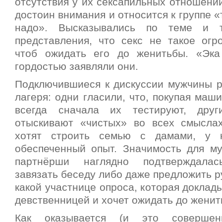
отсутствия у их сексапильных отношений
достоин внимания и относится к группе «
надо». Высказывались по теме и т
представления, что секс не такое огр
чтоб ожидать его до женитьбы. «Эка
гордостью заявляли они.
Подключившиеся к дискуссии мужчины р
лагеря: одни гласили, что, покупая маши
всегда сначала их тестируют, друг
отыскивают «чистых» во всех смысла
хотят строить семью с дамами, у 
обеспеченный опыт.
Значимость для му
партнёрши наглядно подтверждала
завязать беседу либо даже предложить ру
какой участнице опроса, которая доклады
девственницей и хочет ожидать до женит
Как оказывается (и это совершен