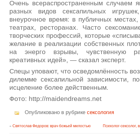
Очень всераспространенным случаем я
разных видов сексапильных игрушек,
внеурочное время: в публичных местах, 
театрах, ресторанах. Часто сексоман
творческих профессий, которые «списыв
желание в реализации собственных плот
на энерго взрывы, чувственную ра
креативных идей», — сказал эксперт.
Спецы уповают, что осведомлённость во
дилемме сексапильной зависимости, по
исцеление более действенным.
Фото: http://maidendreams.net
Опубликовано в рубрике
сексология
«
Святослав Федоров: врач божьей милостью
Психолог-сексолог, 