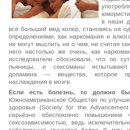
употреб
юмористи
в наши д
всё больший мед колер, становясь на о
определениями, как наркомания и алког
не могут мыслить ни о чем, не считая се
него настолько же очень, как наркома
исследователи обосновали, что по су
пьяницы, и сексоманы испытывают
допамина — вещества, которое пр
наслаждения в мозге.
Если есть болезнь, то должно бы
Южноамериканское Общество по улучше
здоровья (Society for the Advancement
серьёзно обеспокоено повышением 
сексозависимостью, ведь исключитель