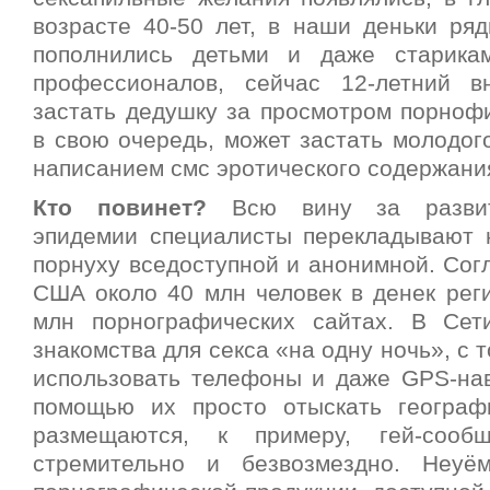
возрасте 40-50 лет, в наши деньки ряд
пополнились детьми и даже старика
профессионалов, сейчас 12-летний в
застать дедушку за просмотром порнофи
в свою очередь, может застать молодог
написанием смс эротического содержани
Кто повинет?
Всю вину за развит
эпидемии специалисты перекладывают 
порнуху вседоступной и анонимной. Согл
США около 40 млн человек в денек реги
млн порнографических сайтах. В Сет
знакомства для секса «на одну ночь», с 
использовать телефоны и даже GPS-на
помощью их просто отыскать географ
размещаются, к примеру, гей-сооб
стремительно и безвозмездно. Неуё