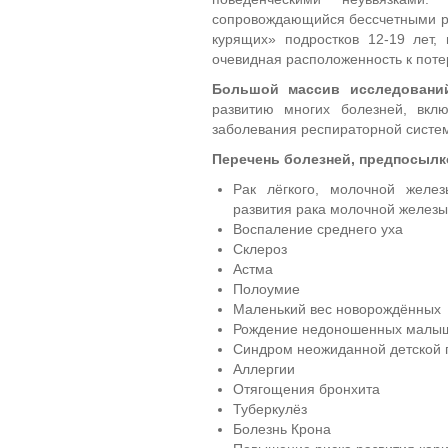
сопровождающийся бессчетными р
курящих» подростков 12-19 лет, 
очевидная расположенность к поте
Большой массив исследовани
развитию многих болезней, вклю
заболевания респираторной систе
Перечень болезней, предпосылк
Рак лёгкого, молочной желе
развития рака молочной железы
Воспаление среднего уха
Склероз
Астма
Полоумие
Маленький вес новорождённых
Рождение недоношенных малы
Синдром неожиданной детской 
Аллергии
Отягощения бронхита
Туберкулёз
Болезнь Крона