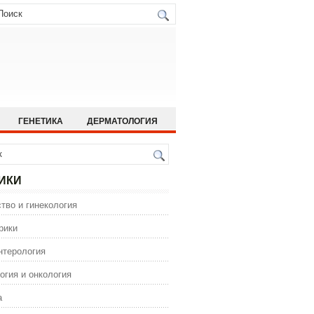
ГЕНЕТИКА
ДЕРМАТОЛОГИЯ
ИСТОРИЯ МЕДИЦИНЫ
 МЕДИЦИНА
ОРТОПЕДИЯ
ИКИ
ГИЯ
тво и гинекология
ИЯ
ФАРМАКОЛОГИЯ
рики
нтерология
огия и онкология
а