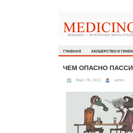
ГЛАВНАЯ
АКУШЕРСТВО И ГИНЕ
ЗДОРОВЫЙ ОБРАЗ ЖИЗНИ
ИММУ
ЧЕМ ОПАСНО ПАССИ
КАРДИОЛОГИЯ
МЕДИЦИНА И ОБ
Март 7th, 2013
admin
ОФТАЛЬМОЛОГИЯ
ПЕДИАТРИЯ
РЕВМАТОЛОГИЯ И НЕФРОЛОГИЯ
ХИРУРГИЯ
ЭКСТРЕННАЯ МЕДИЦ