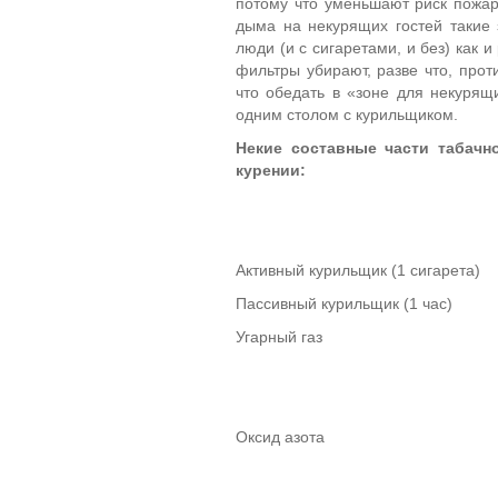
потому что уменьшают риск пожар
дыма на некурящих гостей такие
люди (и с сигаретами, и без) как
фильтры убирают, разве что, прот
что обедать в «зоне для некурящ
одним столом с курильщиком.
Некие составные части табачн
курении:
Активный курильщик (1 сигарета)
Пассивный курильщик (1 час)
Угарный газ
Оксид азота