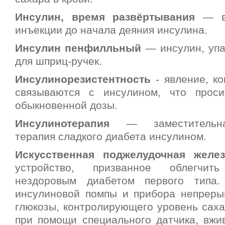
Инсулин, время развёртывания
— вр
инъекции до начала деяния инсулина.
Инсулин пенфилльный
— инсулин, упа
для шприц-ручек.
Инсулинорезистентность
- явление, к
связываются с инсулином, что проси
обыкновенной дозы.
Инсулинотерапия
— заместительна
терапия сладкого диабета инсулином.
Искусственная поджелудочная желез
устройство, призванное облегчи
нездоровым диабетом первого типа.
инсулиновой помпы и прибора непреры
глюкозы, контролирующего уровень саха
при помощи специального датчика, вжив