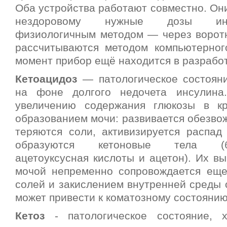
Оба устройства работают совместно. Он
нездоровому нужные дозы ин
физиологичным методом — через воротн
рассчитываются методом компьютерног
момент прибор ещё находится в разработ
Кетоацидоз
— патологическое состоян
на фоне долгого недочета инсулина
увеличению содержания глюкозы в к
образованием мочи: развивается обезво
теряются соли, активизируется распад 
образуются кетоновые тела (бет
ацетоуксусная кислоты и ацетон). Их в
мочой непременно сопровождается ещ
солей и закислением внутренней среды 
может привести к коматозному состоянию
Кетоз
- патологическое состояние, 