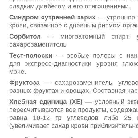
сладким диабетом и его отягощениями.
Синдром «утренней зари»
— утреннее 
крови, связанное с дневным ритмом орга
Сорбитол
— многоатомный спирт, уп
сахарозаменитель
Тест-полоски
— особые полосы с нан
для экспресс-диагностики уровня глю
моче.
Фруктоза
— сахарозаменитель, углево
разных фруктах и овощах. Составная час
Хлебная единица (ХЕ)
— условный экви
пересчитываются все продукты, содержа
равна 10-12 гр углеводов либо 25 
(увеличивает сахар крови приблизительно