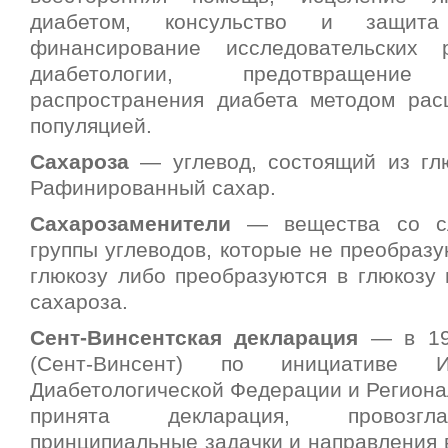
диабетом, консульство и защита
финансирование исследовательских
диабетологии, предотвращение 
распространения диабета методом ра
популяцией.
Сахароза
— углевод, состоящий из гл
Рафинированный сахар.
Сахарозаменители
— вещества со сл
группы углеводов, которые не преобразу
глюкозу либо преобразуются в глюкозу 
сахароза.
Сент-Винсентская декларация
— в 19
(Сент-Винсент) по инициативе Ин
Диабетологической Федерации и Региона
принята декларация, провозгл
принципиальные задачки и направления 