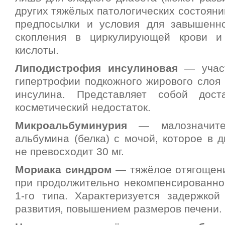
других тяжёлых патологических состояний
предпосылки и условия для завышенн
скопления в циркулирующей крови и
кислоты.
Липодистрофия инсулиновая
— участ
гипертрофии подкожного жирового слоя 
инсулина. Представляет собой дост
косметический недостаток.
Микроальбуминурия
— малозначител
альбумина (белка) с мочой, которое в 
не превосходит 30 мг.
Мориака синдром
— тяжёлое отягощен
при продолжительно некомпенсированно
1-го типа. Характеризуется задержкой
развития, повышением размеров печени.