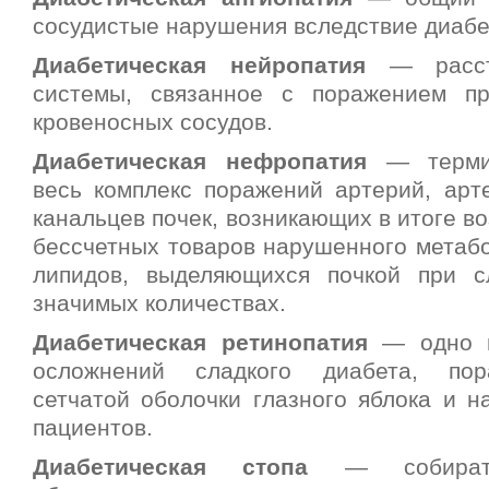
сосудистые нарушения вследствие диабе
Диабетическая нейропатия
— расстр
системы, связанное с поражением п
кровеносных сосудов.
Диабетическая нефропатия
— термин
весь комплекс поражений артерий, арте
канальцев почек, возникающих в итоге во
бессчетных товаров нарушенного метабо
липидов, выделяющихся почкой при с
значимых количествах.
Диабетическая ретинопатия
— одно и
осложнений сладкого диабета, по
сетчатой оболочки глазного яблока и 
пациентов.
Диабетическая стопа
— собирател