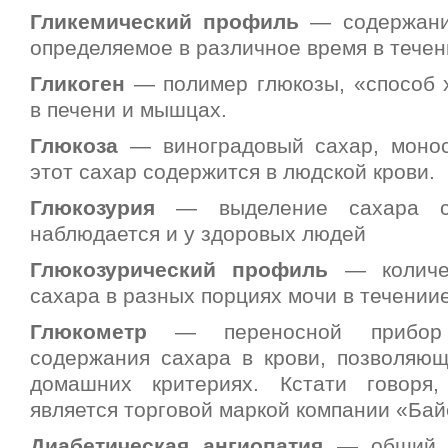
Гликемический профиль
— содержание
определяемое в различное время в течен
Гликоген
— полимер глюкозы, «способ 
в печени и мышцах.
Глюкоза
— виноградовый сахар, монос
этот сахар содержится в людской крови.
Глюкозурия
— выделение сахара с 
наблюдается и у здоровых людей
Глюкозурический профиль
— количес
сахара в разных порциях мочи в течениие
Глюкометр
— переносной прибор 
содержания сахара в крови, позволяющ
домашних критериях. Кстати говоря
является торговой маркой компании «Бай
Диабетическая ангиопатия
— общий т