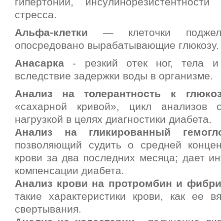
гипертонии, инсулинорезистентности
стресса.
Альфа-клетки
— клеточки поджелу
опосредовано вырабатывающие глюкозу.
Анасарка
- резкий отек ног, тела и
вследствие задержки воды в организме.
Анализ на толерантность к глюко
«сахарной кривой», цикл анализов 
нагрузкой в целях диагностики диабета.
Анализ на гликированный гемогл
позволяющий судить о средней конце
крови за два последних месяца; дает и
компенсации диабета.
Анализ крови на протромбин и фибри
такие характеристики крови, как ее вя
свертывания.