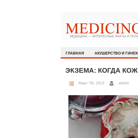
ГЛАВНАЯ
АКУШЕРСТВО И ГИНЕ
ЗДОРОВЫЙ ОБРАЗ ЖИЗНИ
ИММУ
ЭКЗЕМА: КОГДА КО
КАРДИОЛОГИЯ
МЕДИЦИНА И ОБ
Март 7th, 2013
admin
ОФТАЛЬМОЛОГИЯ
ПЕДИАТРИЯ
РЕВМАТОЛОГИЯ И НЕФРОЛОГИЯ
ХИРУРГИЯ
ЭКСТРЕННАЯ МЕДИЦ