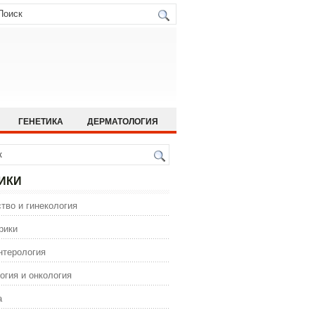
ГЕНЕТИКА
ДЕРМАТОЛОГИЯ
ИСТОРИЯ МЕДИЦИНЫ
 МЕДИЦИНА
ОРТОПЕДИЯ
ИКИ
ГИЯ
тво и гинекология
ИЯ
ФАРМАКОЛОГИЯ
рики
нтерология
огия и онкология
а