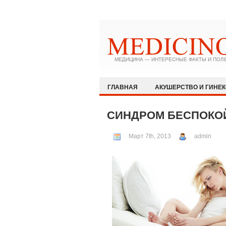
ГЛАВНАЯ
АКУШЕРСТВО И ГИНЕ
ЗДОРОВЫЙ ОБРАЗ ЖИЗНИ
ИММУ
СИНДРОМ БЕСПОКО
КАРДИОЛОГИЯ
МЕДИЦИНА И ОБ
Март 7th, 2013
admin
ОФТАЛЬМОЛОГИЯ
ПЕДИАТРИЯ
РЕВМАТОЛОГИЯ И НЕФРОЛОГИЯ
ХИРУРГИЯ
ЭКСТРЕННАЯ МЕДИЦ