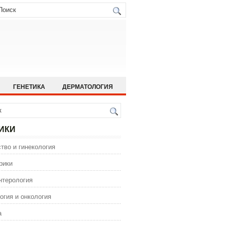
ГЕНЕТИКА
ДЕРМАТОЛОГИЯ
ИСТОРИЯ МЕДИЦИНЫ
 МЕДИЦИНА
ОРТОПЕДИЯ
ИКИ
ГИЯ
тво и гинекология
ИЯ
ФАРМАКОЛОГИЯ
рики
нтерология
огия и онкология
а