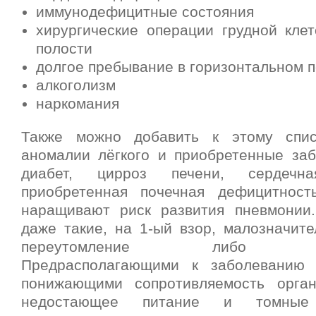
иммунодефицитные состояния
хирургические операции грудной кле
полости
долгое пребывание в горизонтальном 
алкоголизм
наркомания
Также можно добавить к этому спис
аномалии лёгкого и приобретенные заб
диабет, цирроз печени, сердечна
приобретенная почечная дефицитност
наращивают риск развития пневмонии
даже такие, на 1-ый взор, малозначите
переутомление либо пере
Предрасполагающими к заболеванию 
понижающими сопротивляемость орган
недостающее питание и томные п