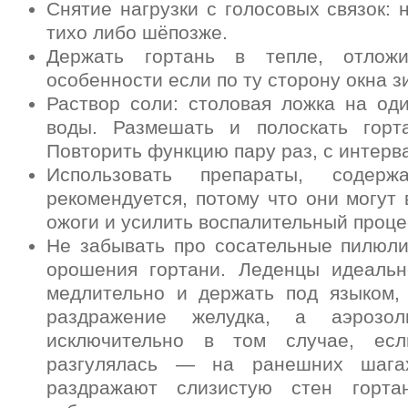
Снятие нагрузки с голосовых связок: н
тихо либо шёпозже.
Держать гортань в тепле, отложи
особенности если по ту сторону окна з
Раствор соли: столовая ложка на од
воды. Размешать и полоскать горт
Повторить функцию пару раз, с интерв
Использовать препараты, содер
рекомендуется, потому что они могут
ожоги и усилить воспалительный проце
Не забывать про сосательные пилюли
орошения гортани. Леденцы идеальн
медлительно и держать под языком,
раздражение желудка, а аэрозол
исключительно в том случае, ес
разгулялась — на ранешних шага
раздражают слизистую стен горт