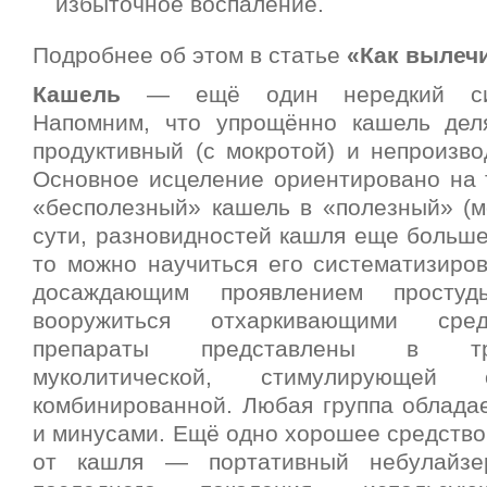
избыточное воспаление.
Подробнее об этом в статье
«Как вылечи
Кашель
— ещё один нередкий сим
Напомним, что упрощённо кашель дел
продуктивный (с мокротой) и непроизво
Основное исцеление ориентировано на т
«бесполезный» кашель в «полезный» (мо
сути, разновидностей кашля еще больше
то можно научиться его систематизиров
досаждающим проявлением просту
вооружиться отхаркивающими сре
препараты представлены в трё
муколитической, стимулирующей 
комбинированной. Любая группа облада
и минусами. Ещё одно хорошее средство
от кашля — портативный небулайзе