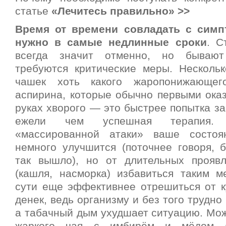
статье
«Лечитесь правильно» >>
Время от времени совладать с сим
нужно в самые недлинные сроки
. С
всегда значит отменно, но бывают
требуются критические меры. Несколь
чашек хоть какого жаропонижающег
аспирина, которые обычно первыми оказ
руках хворого — это быстрее попытка з
ежели чем успешная терапия. 
«массированной атаки» ваше состоя
немного улучшится (поточнее говоря, б
так вышло), но от длительных прояв
(кашля, насморка) избавиться таким м
сути еще эффективнее отрешиться от к
денек, ведь организму и без того трудно
а табачный дым ухудшает ситуацию. Мож