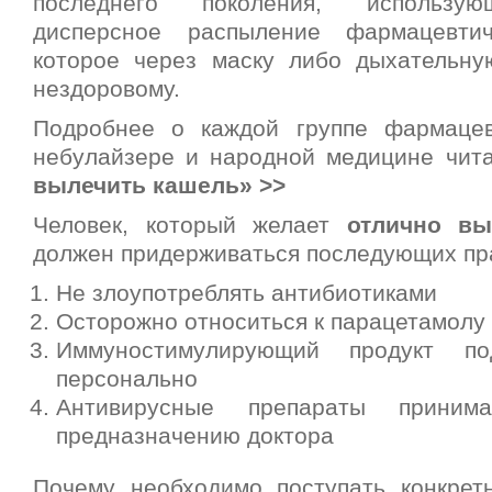
последнего поколения, использу
дисперсное распыление фармацевтич
которое через маску либо дыхательну
нездоровому.
Подробнее о каждой группе фармацев
небулайзере и народной медицине чит
вылечить кашель» >>
Человек, который желает
отлично вы
должен придерживаться последующих пр
Не злоупотреблять антибиотиками
Осторожно относиться к парацетамолу
Иммуностимулирующий продукт по
персонально
Антивирусные препараты приним
предназначению доктора
Почему необходимо поступать конкрет