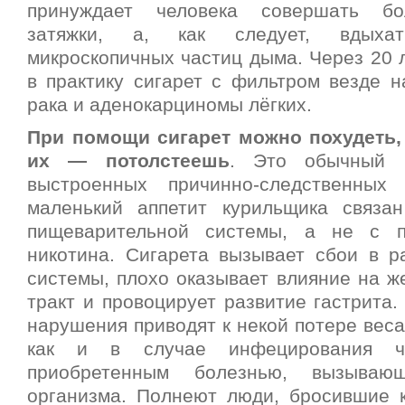
принуждает человека совершать бо
затяжки, а, как следует, вдых
микроскопичных частиц дыма. Через 20 
в практику сигарет с фильтром везде н
рака и аденокарциномы лёгких.
При помощи сигарет можно похудеть,
их — потолстеешь
. Это обычный 
выстроенных причинно-следственных
маленький аппетит курильщика связа
пищеварительной системы, а не с 
никотина. Сигарета вызывает сбои в р
системы, плохо оказывает влияние на ж
тракт и провоцирует развитие гастрита.
нарушения приводят к некой потере веса
как и в случае инфецирования ч
приобретенным болезнью, вызываю
организма. Полнеют люди, бросившие к