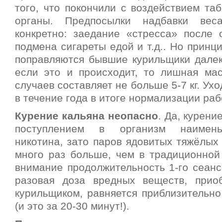
того, что покончили с воздействием та
органы. Предпосылки надбавки вес
конкретно: заедание «стресса» после о
подмена сигареты едой и т.д.. Но принци
поправляются бывшие курильщики далеко
если это и происходит, то лишная ма
случаев составляет не больше 5-7 кг. Ух
в течение года в итоге нормализации ра
Курение кальяна неопасно
. Да, курени
поступлением в организм наимень
никотина, зато паров ядовитых тяжёлых
много раз больше, чем в традиционной 
внимание продолжительность 1-го сеанс
разовая доза вредных веществ, прио
курильщиком, равняется приблизительно
(и это за 20-30 минут!).