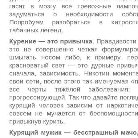
гасят в мозгу все тревожные лампоч
задуматься о необходимости собст
Попробуем разобраться в хитроспл
табачных легенд.
Курение — это привычка
. Правдивости
это не совершенно четкая формулиров
шмыгать носом либо, к примеру, пер
красноватый свет — это дурные привычк
сначала, зависимость. Никотин момента
свои сети, после этого так именуемая «
все черты тяжёлой заболевания: 
прогрессирующей. Так что давайте погляд
курящий человек зависим от наркотиче
совсем не мучается от беспомощност
привыкнув курить.
Курящий мужик — бесстрашный мачо