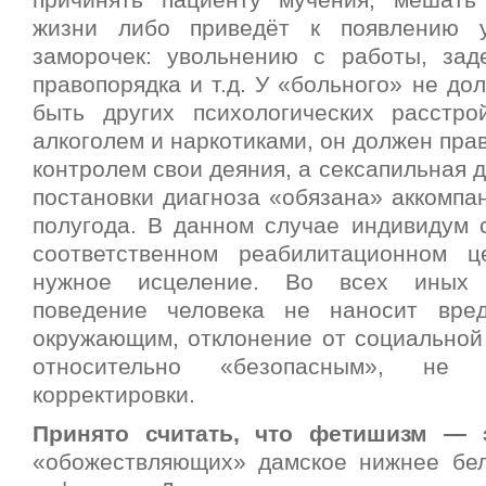
причинять пациенту мучения, мешать
жизни либо приведёт к появлению 
заморочек: увольнению с работы, за
правопорядка и т.д. У «больного» не до
быть других психологических расстро
алкоголем и наркотиками, он должен пра
контролем свои деяния, а сексапильная 
постановки диагноза «обязана» аккомпа
полугода.
В данном случае индивидум с
соответственном реабилитационном ц
нужное исцеление. Во всех иных с
поведение человека не наносит вр
окружающим, отклонение от социальной
относительно «безопасным», не
корректировки.
Принято считать, что фетишизм — 
«обожествляющих» дамское нижнее бе