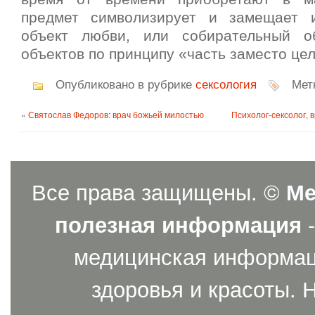
предмет символизирует и замещает 
объект любви, или собирательный о
объектов по принципу «часть заместо цел
Опубликовано в рубрике
сексология
Мет
«
Святослав Федоров: врач божьей милостью
Психолог-сексолог, 
Все права защищены. ©
Ме
полезная информация
-
медицинская информаци
здоровья и красоты. 