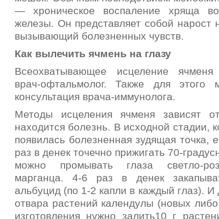
— хроническое воспаление хряща во
железы. Он представляет собой нарост н
вызывающий болезненных чувств.
Как вылечить ячмень на глазу
Всеохватывающее исцеление ячменя
врач-офтальмолог. Также для этого 
консультация врача-иммунолога.
Методы исцеления ячменя зависят от
находится болезнь. В исходной стадии, к
появилась болезненная зудящая точка, 
раз в денек точечно прижигать 70-градус
можно промывать глаза светло-ро
марганца. 4-6 раз в денек закапыва
альбуцид (по 1-2 капли в каждый глаз). И
отвара растений календулы (новых либо
изготовления нужно залить10 г растен