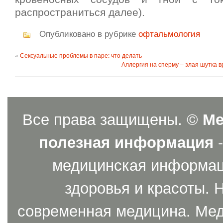
распространиться далее).
Опубликовано в рубрике
офтальмология
«
Сексуальные проблемы в паре: что делать
Аллергия на сперму – злая шутка 
Все права защищены. ©
Ме
полезная информация
-
медицинская информаци
здоровья и красоты. 
современная медицина. Мед