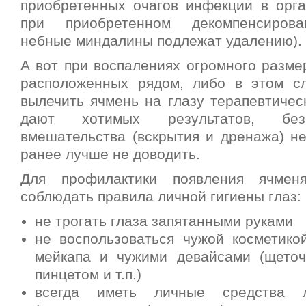
приобретенных очагов инфекции в орган
при приобретенном декомпенсирова
небные миндалины подлежат удалению).
А вот при воспалениях огромного размер
расположенных рядом, либо в этом с
вылечить ячмень на глазу терапевтичес
дают хотимых результатов, без 
вмешательства (вскрытия и дренажа) не
ранее лучше не доводить.
Для профилактики появления ячмен
соблюдать правила личной гигиены глаз:
не трогать глаза запятанными руками
не воспользоваться чужой косметико
мейкапа и чужими девайсами (щеточ
пинцетом и т.п.)
всегда иметь личные средства л