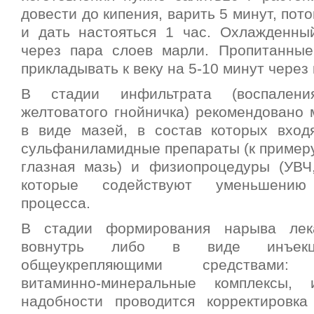
довести до кипения, варить 5 минут, пот
и дать настояться 1 час. Охлажденны
через пара слоев марли. Пропитанны
прикладывать к веку на 5-10 минут через
В стадии инфильтрата (воспален
желтоватого гнойничка) рекомендовано 
в виде мазей, в состав которых вход
сульфаниламидные препараты (к примеру
глазная мазь) и физиопроцедуры (УВЧ,
которые содействуют уменьшению 
процесса.
В стадии формирования нарыва лек
вовнутрь либо в виде инъек
общеукрепляющими средствами: б
витаминно-минеральные комплексы
надобности проводится корректировк