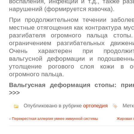
воспаления, инфекции и т.д., также ра
нарушений (формируется язвочка).
При продолжительном течении заболе
местные отягощения как контрактура му
разгибателя огромного пальца стопы
ограничением разгибательных движен
Очень характерен при продолжит
вальгусной деформации и подошвенн
утолщение рогового слоя кожи в о
огромного пальца.
Вальгусная деформация стопы: при
>>>
Опубликовано в рубрике
ортопедия
Метк
«
Перекрестная аллергия умнее иммунной системы
Жировая о