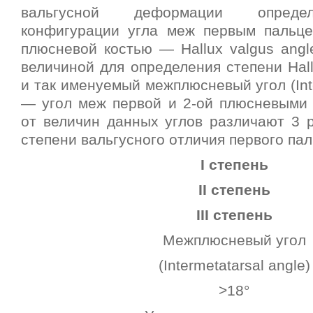
вальгусной деформации опреде
конфигурации угла меж первым пальц
плюсневой костью — Hallux valgus angl
величиной для определения степени Hall
и так именуемый межплюсневый угол (Inte
— угол меж первой и 2-ой плюсневыми 
от величин данных углов различают 3 р
степени вальгусного отличия первого пал
I степень
II степень
III степень
Межплюсневый угол
(Intermetatarsal angle)
>18°