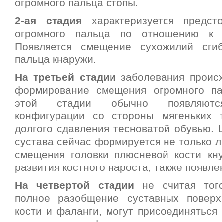
огромного пальца стопы.
2-ая стадия
характеризуется предст
огромного пальца по отношению к 
Появляется смещение сухожилий сгиб
пальца кнаружи.
На третьей стадии
заболевания проис
формирование смещения огромного па
этой стадии обычно появляютс
конфигурации со стороны мягеньких 
долгого сдавления тесноватой обувью. 
сустава сейчас формируется не только л
смещения головки плюсневой кости кну
развития костного нароста, также появле
На четвертой стадии
не считая того
полное разобщение суставных поверх
кости и фаланги, могут присоединяться