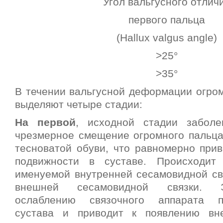
Угол вальгусного отлич
первого пальца
(Hallux valgus angle)
>25°
>35°
В течении вальгусной деформации огром
выделяют четыре стадии:
На первой
, исходной стадии заболе
чрезмерное смещение огромного пальца
тесноватой обуви, что равномерно при
подвижности в суставе. Происходит 
именуемой внутренней сесамовидной св
внешней сесамовидной связки. Э
ослаблению связочного аппарата п
сустава и приводит к появлению вн