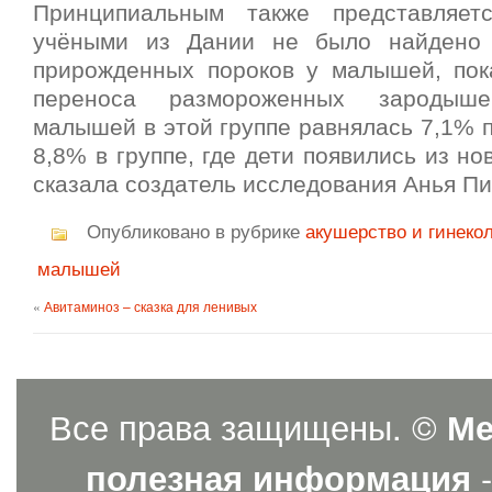
Принципиальным также представляет
учёными из Дании не было найдено 
прирожденных пороков у малышей, пок
переноса размороженных зародыш
малышей в этой группе равнялась 7,1% 
8,8% в группе, где дети появились из н
сказала создатель исследования Анья Пи
Опубликовано в рубрике
акушерство и гинеко
малышей
«
Авитаминоз – сказка для ленивых
Все права защищены. ©
Ме
полезная информация
-