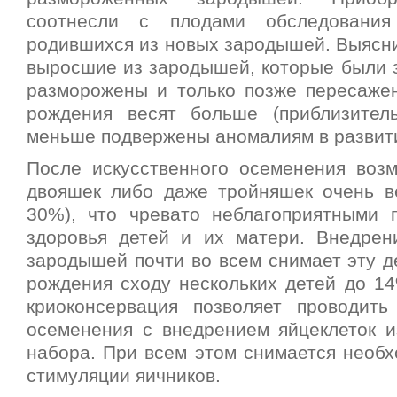
соотнесли с плодами обследовани
родившихся из новых зародышей. Выясни
выросшие из зародышей, которые были 
разморожены и только позже пересаже
рождения весят больше (приблизител
меньше подвержены аномалиям в развит
После искусственного осеменения воз
двояшек либо даже тройняшек очень ве
30%), что чревато неблагоприятными 
здоровья детей и их матери. Внедре
зародышей почти во всем снимает эту д
рождения сходу нескольких детей до 14
криоконсервация позволяет проводить
осеменения с внедрением яйцеклеток из
набора. При всем этом снимается необх
стимуляции яичников.