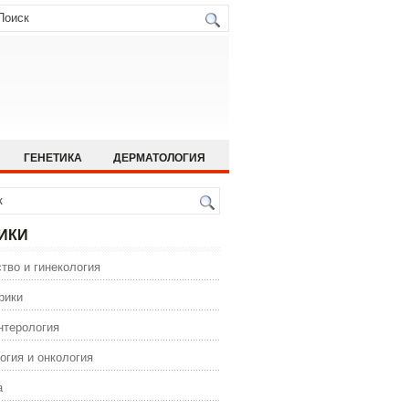
ГЕНЕТИКА
ДЕРМАТОЛОГИЯ
ИСТОРИЯ МЕДИЦИНЫ
 МЕДИЦИНА
ОРТОПЕДИЯ
ИКИ
ГИЯ
тво и гинекология
ИЯ
ФАРМАКОЛОГИЯ
рики
нтерология
огия и онкология
а