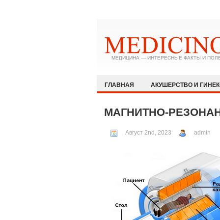
ГЛАВНАЯ
АКУШЕРСТВО И ГИНЕ
ЗДОРОВЫЙ ОБРАЗ ЖИЗНИ
ИММУ
МАГНИТНО-РЕЗОНА
КАРДИОЛОГИЯ
МЕДИЦИНА И ОБ
Август 2nd, 2023
admin
ОФТАЛЬМОЛОГИЯ
ПЕДИАТРИЯ
РЕВМАТОЛОГИЯ И НЕФРОЛОГИЯ
ХИРУРГИЯ
ЭКСТРЕННАЯ МЕДИЦ