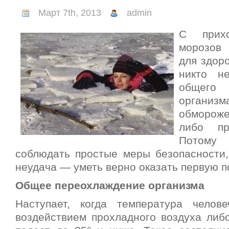
Март 7th, 2013
admin
С прихо
морозов 
для здоро
никто н
общего 
орга
обморож
либо пр
Потому
соблюдать простые меры безопасности,
неудача — уметь верно оказать первую 
Общее переохлаждение организма
Наступает, когда температура челов
воздействием прохладного воздуха либ