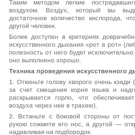
Таким методом легкие пострадавшег
воздухом. Воздух, который вы выд
достаточное количество кислорода, ч
другой человек.
Более доступен в критериях доврачеб
искусственного дыхания «рот в рот» (либ
полезность от него будет исключительно 
оно выполнено хорошо.
Техника проведения искусственного д
1. Откиньте голову хворого очень кзади 
за счет смещения корня языка и надг
раскрывается горло, что обеспечивае
воздуха через нее в трахею).
2. Встаньте с боковой стороны от пос
рукою сожмите его нос, а другой — отк
надавливая на подбородок.