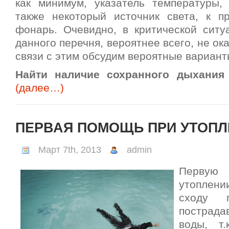
как минимум, указатель температуры,
также некоторый источник света, к п
фонарь. Очевидно, в критической ситу
данного перечня, вероятнее всего, не ок
связи с этим обсудим вероятные вариант
Найти наличие сохранного дыхания
(далее…)
ПЕРВАЯ ПОМОЩЬ ПРИ УТОП
Март 7th, 2013
admin
Перву
утоплени
сходу 
пострада
воды, т.