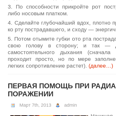
3. По способности прикройте рот пос
либо носовым платком.
4. Сделайте глубочайший вдох, плотно 
ко рту пострадавшего, и сходу — энерги
5. Потом отымите губки ото рта пострад
свою голову в сторону; и так — д
самостоятельного дыхания (сначала 
проходит просто, но по мере заполн
легких сопротивление растет).
(далее…)
ПЕРВАЯ ПОМОЩЬ ПРИ РАДИ
ПОРАЖЕНИИ
Март 7th, 2013
admin