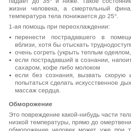
падает до 35° и ниже. Такое состояни
жизни человека, а смертельный фина
температура тела понижается до 25°.
1-ая помощь при переохлаждении:
перенести пострадавшего в помещ
вблизи, хотя бы отыскать труднодоступ
очень согреть (укрыть теплым одеялом, 
если пострадавший в сознании, напои
сахаром, кофе либо молоком
если без сознания, вызвать скорую 
попытаться сделать искусственное ды
массаж сердца.
Обморожение
Это повреждение какой-нибудь части тел
низкой температуры, прямо до омертвени
обморожение человек может уже при 