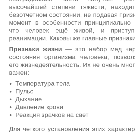
высочайшей степени тяжести, находи
безотчетном состоянии, не подавая призн
момент в особенности принципиально 
что человек ещё живой, и приступ
реанимации. Каковы же главные признак
Признаки жизни
— это набор мед черт
состояния организма человека, позво
его жизнедеятельность. Их не очень мног
важен:
Температура тела
Пульс
Дыхание
Давление крови
Реакция зрачков на свет
Для четкого установления этих характе