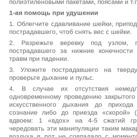
полиэтиленовыми пакетами, поясами и т.п
1-ая помощь при удушении
1. Облегчите сдавливание шейки, припо
пострадавшего, чтоб снять вес с шейки.
2. Разрежьте веревку под узлом, 
пострадавшего за нижние конечности
травм при падении.
3. Уложите пострадавшего на тверд
проверьте дыхание и пульс.
4. В случае их отсутствия немедл
одновременному проведению закрытого
искусственного дыхания до прихода
сознание либо до приезда «скорой» 
вдвоем: 1 «вдох» на 4-5 сжатий гр
чередовать эти манипуляции таким мака
воздуха в рот не совпадало с момент