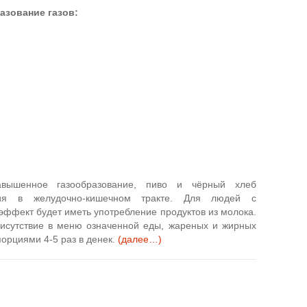
азование газов:
ышенное газообразование, пиво и чёрный хлеб
ия в желудочно-кишечном тракте. Для людей с
эффект будет иметь употребление продуктов из молока.
рисутствие в меню означенной еды, жареных и жирных
порциями 4-5 раз в денек.
(далее…)