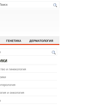
ГЕНЕТИКА
ДЕРМАТОЛОГИЯ
ИСТОРИЯ МЕДИЦИНЫ
 МЕДИЦИНА
ОРТОПЕДИЯ
ИКИ
ГИЯ
тво и гинекология
ИЯ
ФАРМАКОЛОГИЯ
рики
нтерология
огия и онкология
а