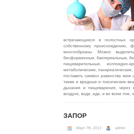
встречающиеся в полостных ор
собственному происхождению, ф
многообразны. Можно выделит
бесформенные, бактериальные, бел
пищеварительные, коллоидно-кр
метаболические, панкреатические,
поставить символ равенства меж 
также и вредные и токсические в
дыхания и пищеварения, через к
воздухе, воде, еде, и во всем том,
ЗАПОР
Март 7th, 2013
admin