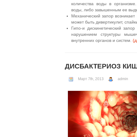
количества воды в организме
воды, либо завышенным ее выд
Механический запор возникает 
может быть дивертикулит, спайк
Гипо-и дискинетический запор
нарушением структуры мышеч
внутренних органов и систем.
(
ДИСБАКТЕРИОЗ КИ
Март 7th, 2013
admin