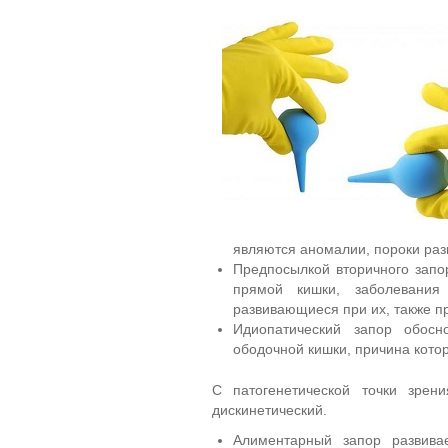
являются аномалии, пороки раз
Предпосылкой вторичного запо
прямой кишки, заболевания
развивающиеся при их, также п
Идиопатический запор обос
ободочной кишки, причина кото
С патогенетической точки зрен
дискинетический.
Алиментарный запор развивае