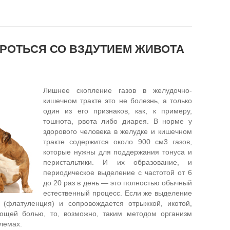
ОРОТЬСЯ СО ВЗДУТИЕМ ЖИВОТА
Лишнее скопление газов в желудочно-
кишечном тракте это не болезнь, а только
один из его признаков, как, к примеру,
тошнота, рвота либо диарея. В норме у
здорового человека в желудке и кишечном
тракте содержится около 900 см3 газов,
которые нужны для поддержания тонуса и
перистальтики. И их образование, и
периодическое выделение с частотой от 6
до 20 раз в день — это полностью обычный
естественный процесс. Если же выделение
 (флатуленция) и сопровождается отрыжкой, икотой,
ющей болью, то, возможно, таким методом организм
блемах.